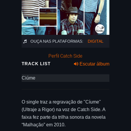
OUÇA NAS PLATAFORMAS:
DIGITAL
Perfil Catch Side
TRACK LIST
Escutar álbum
Ciúme
O single traz a regravação de "Cíume"
(Ultraje a Rigor) na voz de Catch Side. A
faixa fez parte da trilha sonora da novela
“Malhação” em 2010.