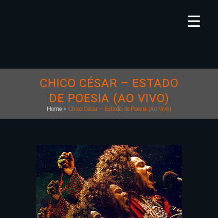
CHICO CÉSAR – ESTADO
DE POESIA (AO VIVO)
Home
>
Chico César – Estado de Poesia (Ao Vivo)