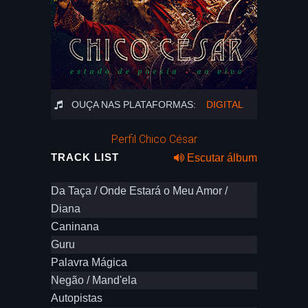
OUÇA NAS PLATAFORMAS:
DIGITAL
Perfil Chico César
TRACK LIST
Escutar álbum
Da Taça / Onde Estará o Meu Amor /
Diana
Caninana
Guru
Palavra Mágica
Negão / Mand'ela
Autopistas