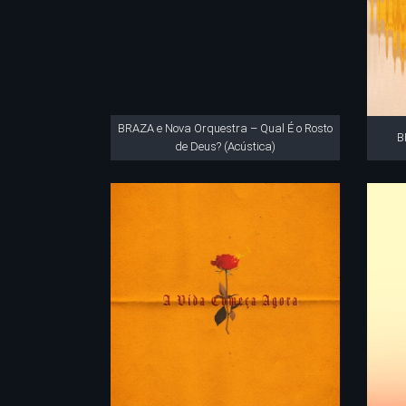
BRAZA e Nova Orquestra – Qual É o Rosto
B
de Deus? (Acústica)