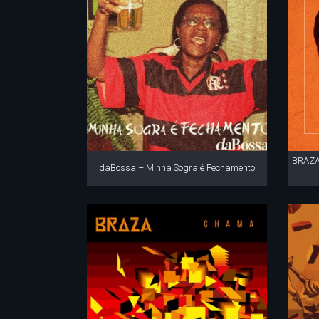
BRAZA 
daBossa – Minha Sogra é Fechamento