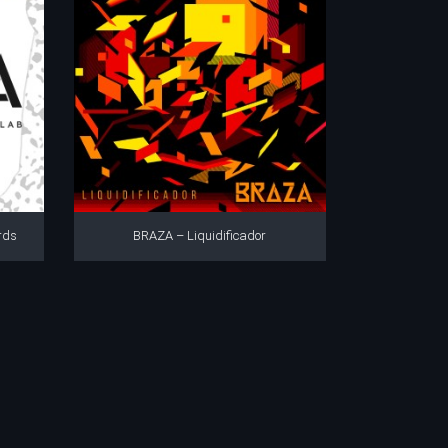
rds
BRAZA – Liquidificador