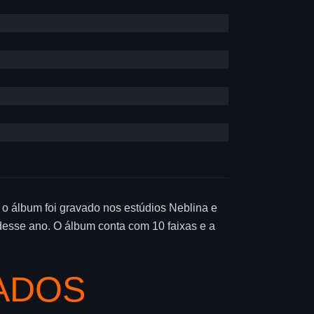
 o álbum foi gravado nos estúdios Neblina e
desse ano. O álbum conta com 10 faixas e a
ADOS