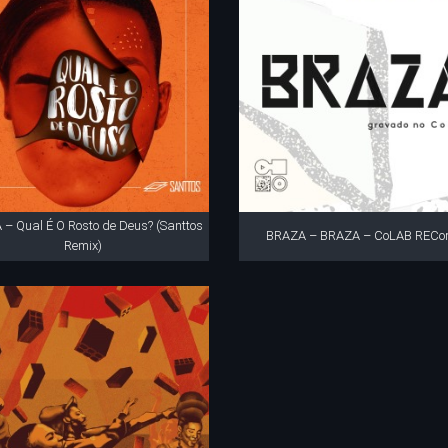
– Qual É O Rosto de Deus? (Santtos
BRAZA – BRAZA – CoLAB RECo
Remix)