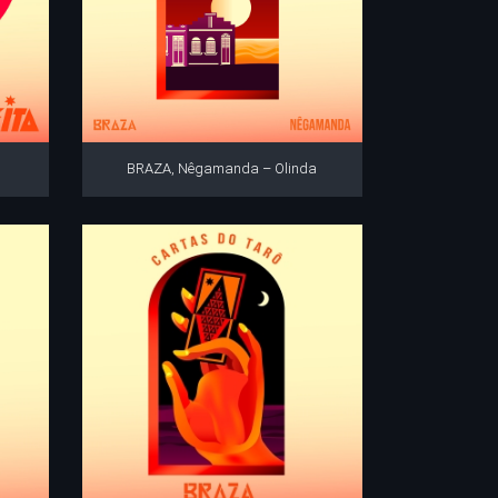
BRAZA, Nêgamanda – Olinda