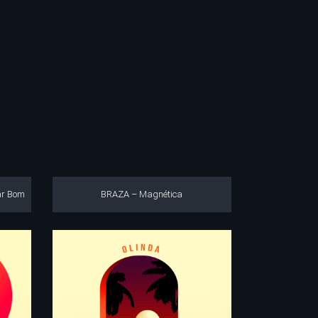
ar Bom
BRAZA – Magnética