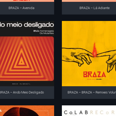
BRAZA – Avenida
BRAZA – Lá Adiante
BRAZA – Ando Meio Desligado
BRAZA – BRAZA – Remixes Volu