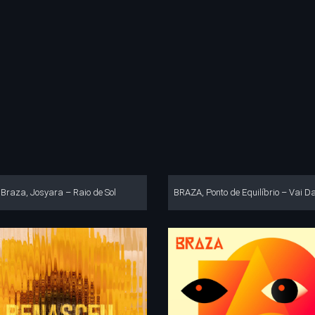
Braza, Josyara – Raio de Sol
BRAZA, Ponto de Equilíbrio – Vai D