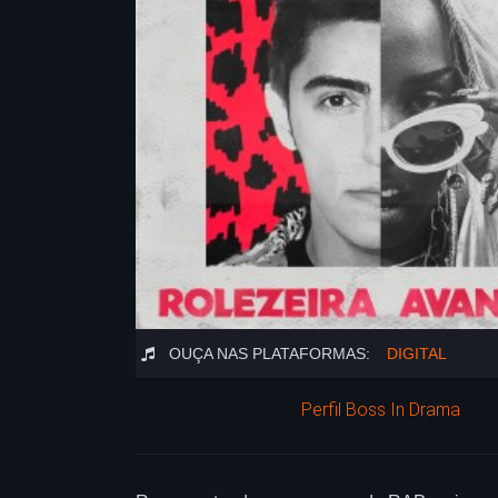
OUÇA NAS PLATAFORMAS:
DIGITAL
Perfil Boss In Drama