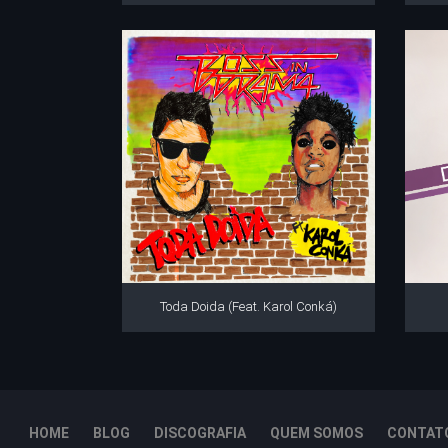
Toda Doida (Feat. Karol Conká)
HOME
BLOG
DISCOGRAFIA
QUEM SOMOS
CONTAT