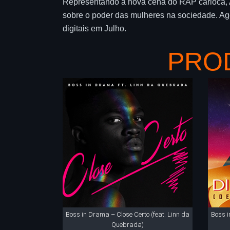
Representando a nova cena do RAP carioca, 
sobre o poder das mulheres na sociedade. Ago
digitais em Julho.
PRO
Boss in Drama – Close Certo (feat. Linn da
Boss i
Quebrada)