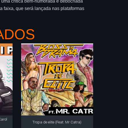
, uma crítica bem-humorada e debochada
a faixa, que será lançada nas plataformas
ADOS
Karol
Tropa de elite (Feat. Mr Catra)