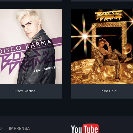
Disco Karma
Pure Gold
O
IMPRENSA