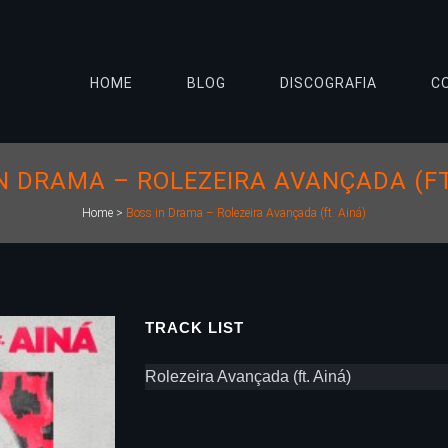
HOME
BLOG
DISCOGRAFIA
C
N DRAMA – ROLEZEIRA AVANÇADA (FT
Home
>
Boss in Drama – Rolezeira Avançada (ft. Ainá)
TRACK LIST
Rolezeira Avançada (ft. Ainá)