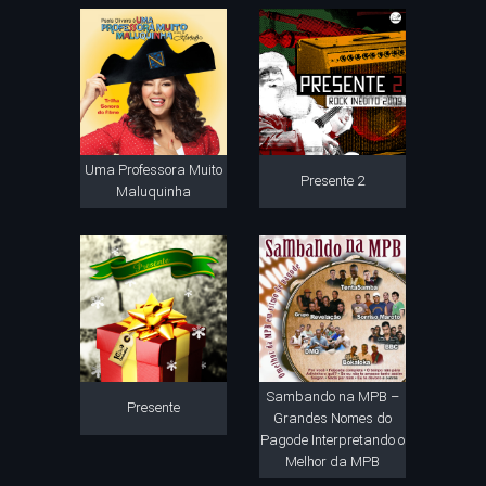
Uma Professora Muito
Presente 2
Maluquinha
Sambando na MPB –
Presente
Grandes Nomes do
Pagode Interpretando o
Melhor da MPB