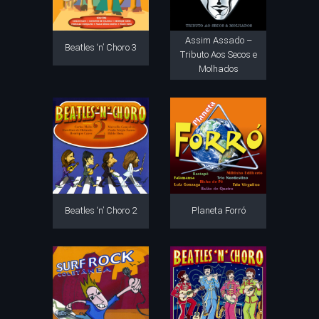
Assim Assado –
Beatles ‘n’ Choro 3
Tributo Aos Secos e
Molhados
Beatles ‘n’ Choro 2
Planeta Forró