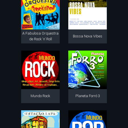
A Fabulosa Orquestra
Bossa Nova Vibes
de Rock ‘n’ Roll
Mundo Rock
Planeta Forró 3