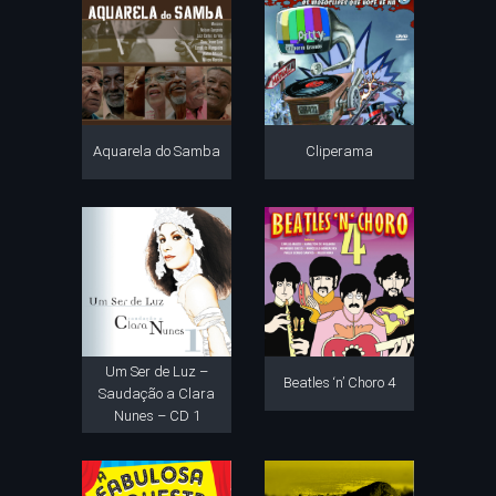
Aquarela do Samba
Cliperama
Um Ser de Luz –
Beatles ‘n’ Choro 4
Saudação a Clara
Nunes – CD 1