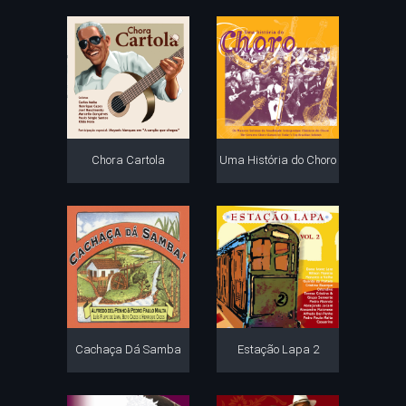
Chora Cartola
Uma História do Choro
Cachaça Dá Samba
Estação Lapa 2