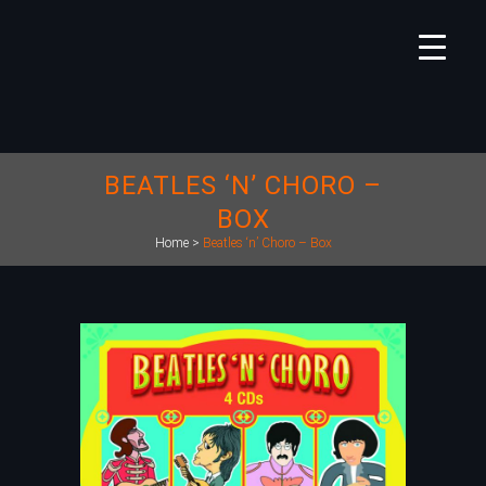
BEATLES ‘N’ CHORO –
BOX
Home
>
Beatles ‘n’ Choro – Box