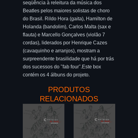
seqüência à releitura da música dos
Beatles pelos maiores solistas de choro
do Brasil. Rildo Hora (gaita), Hamilton de
Holanda (bandolim), Carlos Malta (sax e
flauta) e Marcello Gonçalves (violão 7
cordas), liderados por Henrique Cazes
(cavaquinho e arranjos), mostram a
surpreendente brasilidade que há por trás
dos sucessos do "fab four".Este box
contém os 4 álbuns do projeto.
PRODUTOS
RELACIONADOS