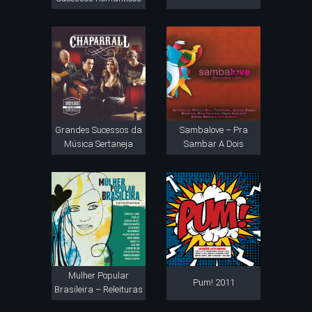
Grandes Sucessos da
Sambalove – Pra
Música Sertaneja
Sambar A Dois
Mulher Popular
Pum! 2011
Brasileira – Releituras