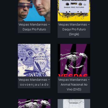
Vespas Mandarinas –
Vespas Mandarinas –
Daqui Pro Futuro
Daqui Pro Futuro
(Single)
Vespas Mandarinas –
Vespas Mandarinas –
o o v o e n j a u l a d o
Animal Nacional Ao
Vivo (DVD)