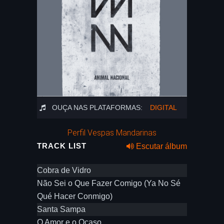
OUÇA NAS PLATAFORMAS:
DIGITAL
Perfil Vespas Mandarinas
TRACK LIST
Escutar álbum
Cobra de Vidro
Não Sei o Que Fazer Comigo (Ya No Sé
Qué Hacer Conmigo)
Santa Sampa
O Amor e o Ocaso