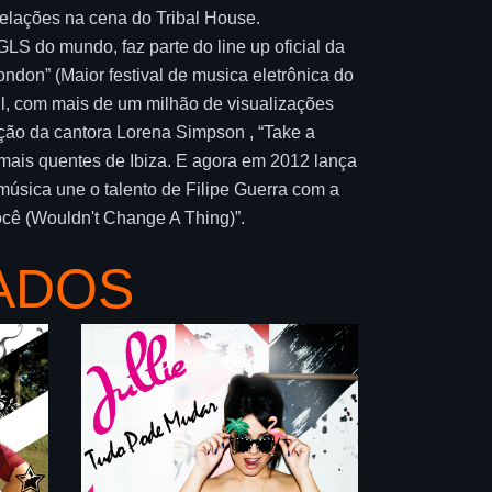
velações na cena do Tribal House.
LS do mundo, faz parte do line up oficial da
ndon” (Maior festival de musica eletrônica do
il, com mais de um milhão de visualizações
ção da cantora Lorena Simpson , “Take a
mais quentes de Ibiza. E agora em 2012 lança
 música une o talento de Filipe Guerra com a
cê (Wouldn't Change A Thing)”.
ADOS