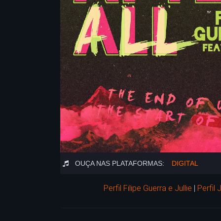
OUÇA NAS PLATAFORMAS:
DIGITAL
Perfil Filipe Guerra e Jullie
|
Perfil J