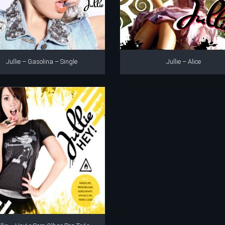
Jullie – Gasolina – Single
Jullie – Alice