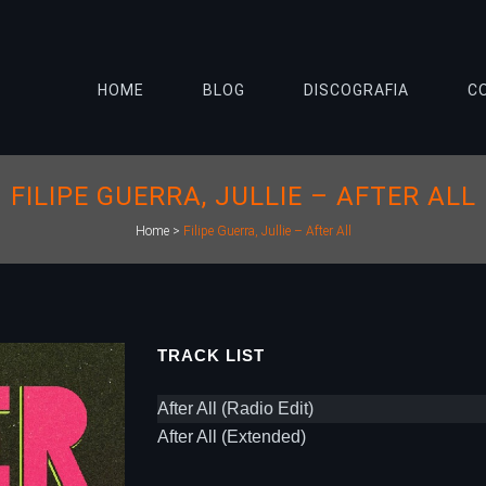
HOME
BLOG
DISCOGRAFIA
C
FILIPE GUERRA, JULLIE – AFTER ALL
Home
>
Filipe Guerra, Jullie – After All
TRACK LIST
After All (Radio Edit)
After All (Extended)