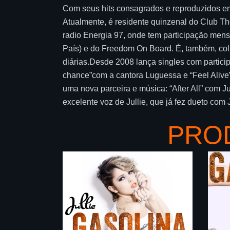
Com seus hits consagrados e reproduzidos em
Atualmente, é residente quinzenal do Club Th
radio Energia 97, onde tem participação mensa
País) e do Freedom On Board. É, também, colu
diárias.Desde 2008 lança singles com partici
chance”com a cantora Luguessa e “Feel Alive
uma nova parceira e música: “After All” com Ju
excelente voz de Jullie, que já fez dueto c
PRO