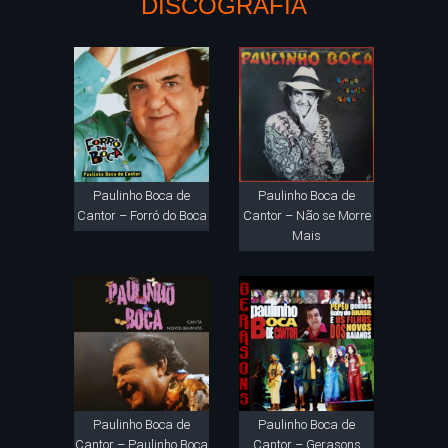
DISCOGRAFIA
Paulinho Boca de
Paulinho Boca de
Cantor – Forró do Boca
Cantor – Não se Morre
Mais
Paulinho Boca de
Paulinho Boca de
Cantor – Paulinho Boca
Cantor – Gerasons