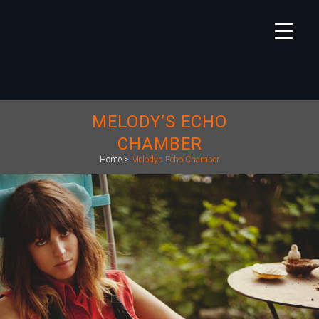
MELODY’S ECHO
CHAMBER
Home
>
Melody’s Echo Chamber
1602