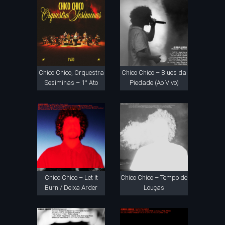
Chico Chico, Orquestra
Chico Chico – Blues da
Sesiminas – 1° Ato
Piedade (Ao Vivo)
Chico Chico – Let It
Chico Chico – Tempo de
Burn / Deixa Arder
Louças