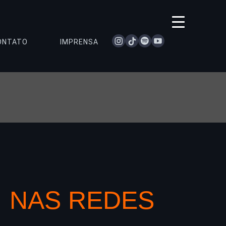
instagram
tiktok
spotify
youtube
ONTATO
IMPRENSA
NAS REDES