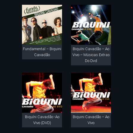
Fundamental – Biquini
Biquíni Cavadão – Ao
Cavadão
Vivo – Músicas Extras
Do Dvd
Biquíni Cavadão -Ao
Biquini Cavadão – Ao
Vivo (DVD)
Vivo