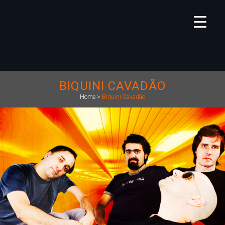
BIQUINI CAVADÃO
Home
>
Biquini Cavadão
2452