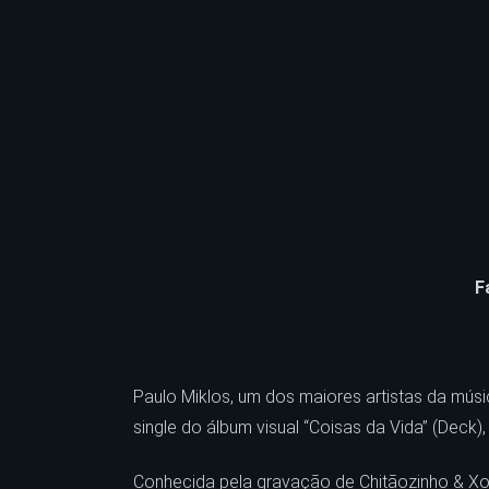
F
Paulo Miklos, um dos maiores artistas da músi
single do álbum visual “Coisas da Vida” (Deck)
Conhecida pela gravação de Chitãozinho & X