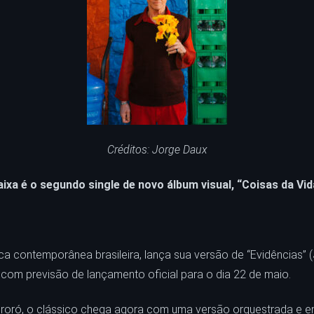
Créditos: Jorge Daux
aixa é o segundo single de novo álbum visual, “Coisas da Vid
ca contemporânea brasileira, lança sua versão de “Evidências” 
, com previsão de lançamento oficial para o dia 22 de maio.
ororó, o clássico chega agora com uma versão orquestrada e