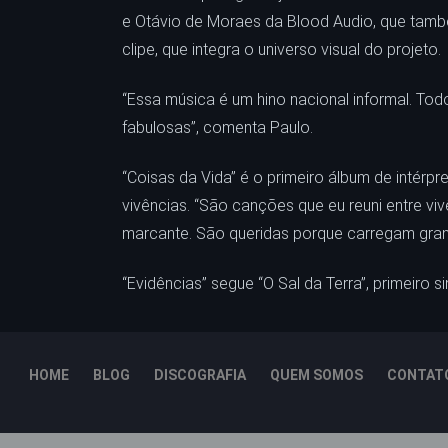
e Otávio de Moraes da Blood Audio, que tamb
clipe, que integra o universo visual do projeto.
“Essa música é um hino nacional informal. Tod
fabulosas”, comenta Paulo.
“Coisas da Vida” é o primeiro álbum de intér
vivências. “São canções que eu reuni entre v
marcante. São queridas porque carregam grand
“Evidências” segue “O Sal da Terra”, primeiro 
HOME
BLOG
DISCOGRAFIA
QUEM SOMOS
CONTAT