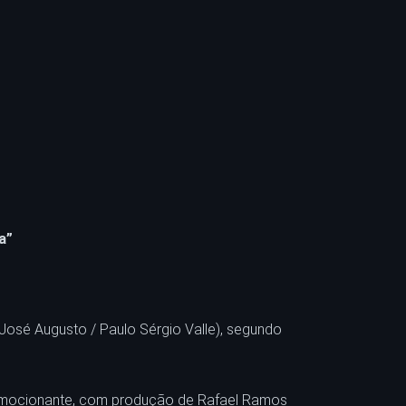
a”
(José Augusto / Paulo Sérgio Valle), segundo
 emocionante, com produção de Rafael Ramos