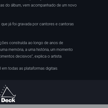
faixas do álbum, vem acompanhado de um novo
 que já foi gravada por cantores e cantoras
nções construída ao longo de anos de
 a uma memória, a uma história, um momento
entos decisivos”, explica o artista.
l em todas as plataformas digitais.