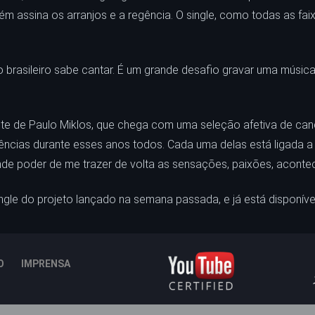
ém assina os arranjos e a regência. O single, como todas as 
o brasileiro sabe cantar. É um grande desafio gravar uma música
prete de Paulo Miklos, que chega com uma seleção afetiva de ca
ivências durante esses anos todos. Cada uma delas está ligada
e poder de me trazer de volta as sensações, paixões, acontecim
single do projeto lançado na semana passada, e já está disponíve
O
IMPRENSA