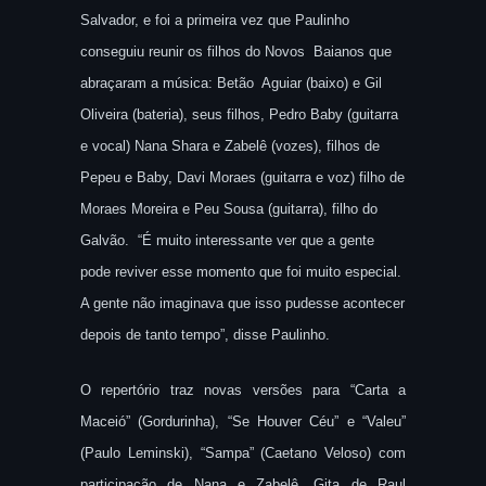
Salvador, e foi a primeira vez que Paulinho
conseguiu reunir os filhos do Novos Baianos que
abraçaram a música: Betão Aguiar (baixo) e Gil
Oliveira (bateria), seus filhos, Pedro Baby (guitarra
e vocal) Nana Shara e Zabelê (vozes), filhos de
Pepeu e Baby, Davi Moraes (guitarra e voz) filho de
Moraes Moreira e Peu Sousa (guitarra), filho do
Galvão. “É muito interessante ver que a gente
pode reviver esse momento que foi muito especial.
A gente não imaginava que isso pudesse acontecer
depois de tanto tempo”, disse Paulinho.
O repertório traz novas versões para “Carta a
Maceió” (Gordurinha), “Se Houver Céu” e “Valeu”
(Paulo Leminski), “Sampa” (Caetano Veloso) com
participação de Nana e Zabelê, Gita de Raul