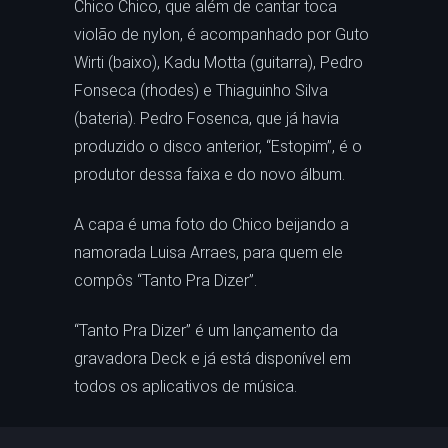
Chico Chico, que além de cantar toca
violão de nylon, é acompanhado por Guto
Wirti (baixo), Kadu Motta (guitarra), Pedro
Fonseca (rhodes) e Thiaguinho Silva
(bateria). Pedro Fosenca, que já havia
produzido o disco anterior, “Estopim”, é o
produtor dessa faixa e do novo álbum.
A capa é uma foto do Chico beijando a
namorada Luisa Arraes, para quem ele
compôs “Tanto Pra Dizer”.
“Tanto Pra Dizer” é um lançamento da
gravadora Deck e já está disponível em
todos os aplicativos de música.