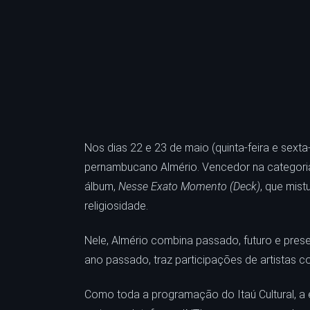
Nos dias 22 e 23 de maio (quinta-feira e sexta
pernambucano Almério. Vencedor na categoria
álbum,
Nesse Exato Momento (Deck)
, que mist
religiosidade.
Nele, Almério combina passado, futuro e prese
ano passado, traz participações de artistas c
Como toda a programação do Itaú Cultural, a en