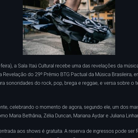
-feira), a Sala Itaú Cultural recebe uma das revelações da música
 Revelação do 29º Prêmio BTG Pactual da Música Brasileira, e
ura sonoridades do rock, pop, brega e reggae, e versa sobre o 
nte, celebrando o momento de agora, segundo ele, um dos mais f
omo Maria Bethânia, Zélia Duncan, Mariana Aydar e Juliana Linha
trada aos shows é gratuita. A reserva de ingressos pode ser feit