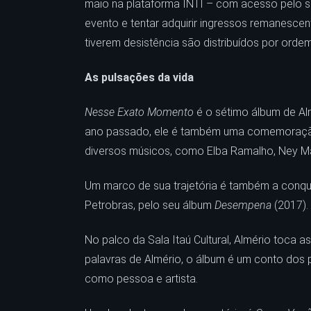
maio na plataforma INTI – com acesso pelo s
evento e tentar adquirir ingressos remanesce
tiverem desistência são distribuídos por orde
As pulsações da vida
Nesse Exato Momento
é o sétimo álbum de Al
ano passado, ele é também uma comemoração 
diversos músicos, como Elba Ramalho, Ney 
Um marco de sua trajetória é também a conqu
Petrobras, pelo seu álbum
Desempena
(2017).
No palco da Sala Itaú Cultural, Almério toca a
palavras de Almério, o álbum é um conto dos 
como pessoa e artista.