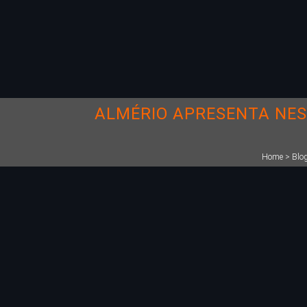
ALMÉRIO APRESENTA NES
Home
>
Blo