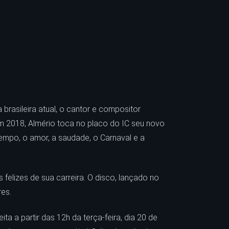
 brasileira atual, o cantor e compositor
m 2018, Almério toca no placo do IC seu novo
tempo, o amor, a saudade, o Carnaval e a
elizes de sua carreira. O disco, lançado no
res.
a a partir das 12h da terça-feira, dia 20 de