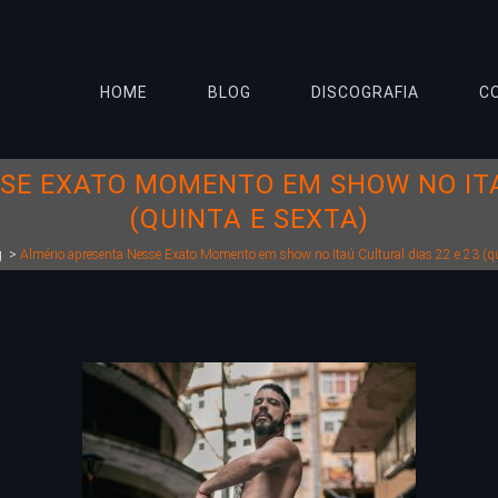
HOME
BLOG
DISCOGRAFIA
C
SE EXATO MOMENTO EM SHOW NO ITAÚ
(QUINTA E SEXTA)
g
>
Almério apresenta Nesse Exato Momento em show no Itaú Cultural dias 22 e 23 (qu