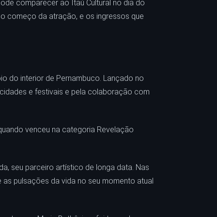
pode comparecer ao Itaú Cultural no dia do
 do começo da atração, e os ingressos que
pio do interior de Pernambuco. Lançado no
idades e festivais e pela colaboração com
, quando venceu na categoria Revelação
a, seu parceiro artístico de longa data. Nas
 e as pulsações da vida no seu momento atual