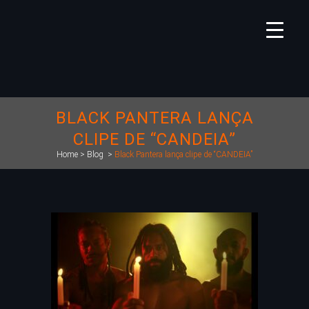
BLACK PANTERA LANÇA
CLIPE DE “CANDEIA”
Home
>
Blog
>
Black Pantera lança clipe de “CANDEIA”