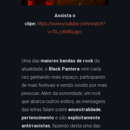
Assista o
clipe:
https://www.youtube.com/watch?
v=TA_c4WKLupo
Uma das
maiores bandas de rock
da
atualidade, o
Black Pantera
vem cada
vez ganhando mais espaço, participando
de mais festivais e sendo ouvido por mais
pessoas. Além da sonoridade, um rock
que abarca outros estilos, as mensagens
das letras falam sobre
ancestralidade
,
pertencimento
e são
explicitamente
antirracistas
, fazendo desta uma das