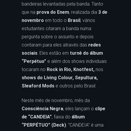
bandeiras levantadas pela banda. Tanto
que na
prova do Enem
, realizada dia
3 de
novembro
em todo o
Brasil
, vários
estudantes citaram a banda numa
pergunta sobre o assunto e depois
contaram para eles através das
redes
sociais
. Eles estão em
turnê do álbum
“Perpétuo”
e além dos shows individuais
tocaram no
Rock in Rio, Knotfest,
nos
shows do Living Colour, Sepultura,
Sleaford Mods
e outros pelo Brasil.
Neste mês de novembro, mês da
Consciência Negra
, eles lançam o
clipe
de “CANDEIA”
, faixa do
álbum
“PERPÉTUO” (Deck)
. “CANDEIA” é uma