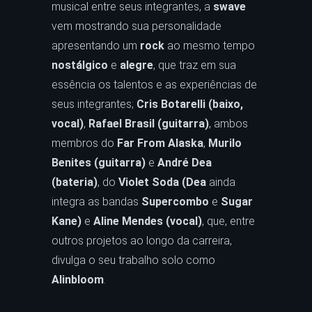
musical entre seus integrantes, a
swave
vem mostrando sua personalidade
apresentando um
rock
ao mesmo tempo
nostálgico
e
alegre
, que traz em sua
essência os talentos e as experiências de
seus integrantes;
Cris Botarelli (baixo,
vocal)
,
Rafael Brasil (guitarra)
, ambos
membros do
Far From Alaska
,
Murilo
Benites (guitarra)
e
André Dea
(bateria)
, do
Violet Soda (Dea
ainda
integra as bandas
Supercombo
e
Sugar
Kane)
e
Aline Mendes (vocal)
, que, entre
outros projetos ao longo da carreira,
divulga o seu trabalho solo como
Alinbloom
.