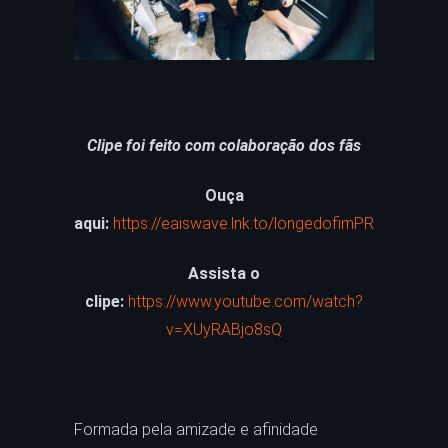
Clipe foi feito com colaboração dos fãs
Ouça
aqui:
https://eaiswave.lnk.to/longedofimPR
Assista o
clipe:
https://www.youtube.com/watch?
v=XUyRABjo8sQ
Formada pela amizade e afinidade