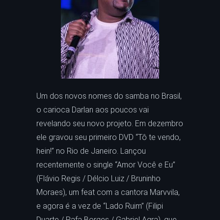
Um dos novos nomes do samba no Brasil,
o carioca Darlan aos poucos vai
revelando seu novo projeto. Em dezembro
ele gravou seu primeiro DVD “Tô te vendo,
hein!” no Rio de Janeiro. Lançou
recentemente o single “Amor Você e Eu”
(Flávio Regis / Délcio Luiz / Bruninho
Moraes), um feat com a cantora Marvvila,
e agora é a vez de “Lado Ruim” (Filipi
Duarte / Rafa Borges / Gabriel Agra), que