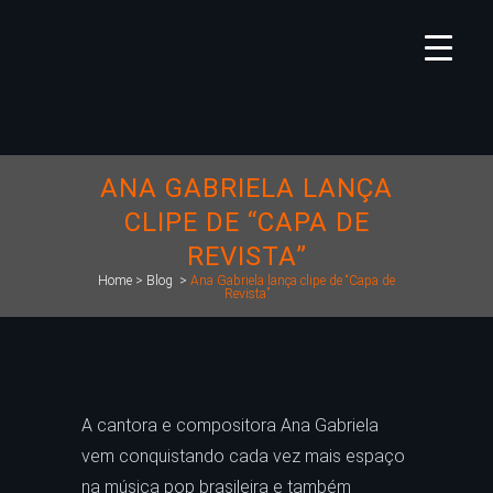
ANA GABRIELA LANÇA
CLIPE DE “CAPA DE
REVISTA”
Home
>
Blog
>
Ana Gabriela lança clipe de “Capa de
Revista”
A cantora e compositora Ana Gabriela
vem conquistando cada vez mais espaço
na música pop brasileira e também