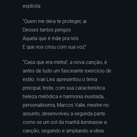
explícita:
“Quem me dera te proteger, ai
Desses tantos perigos
Àquela que é mãe pra nós
E que nos criou com sua voz”
“Casa que era minha”, a nova canção, é
antes de tudo um fascinante exercício de
estilo: Ivan Lins apresentou o tema
principal, triste, com sua característica
beleza melódica e harmonia inusitada,
personalíssima; Marcos Valle, mestre no
assunto, desenvolveu a segunda parte
como se um sol da manhã iluminasse a
canção, seguindo e ampliando a ideia