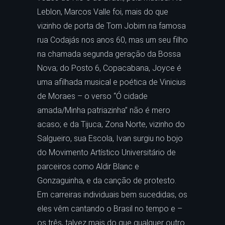
Leblon, Marcos Valle foi, mais do que
vizinho de porta de Tom Jobim na famosa
rua Codajás nos anos 60, mas um seu filho
na chamada segunda geração da Bossa
Nova; do Posto 6, Copacabana, Joyce é
uma afilhada musical e poética de Vinicius
de Moraes – o verso “Ó cidade
amada/Minha patriazinha” não é mero
acaso; e da Tijuca, Zona Norte, vizinho do
Salgueiro, sua Escola, Ivan surgiu no bojo
do Movimento Artístico Universitário de
parceiros como Aldir Blanc e
Gonzaguinha, e da canção de protesto.
Em carreiras individuais bem sucedidas, os
eles vêm cantando o Brasil no tempo e –
os três, talvez mais do que qualquer outro