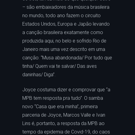
– são embaixadores da música brasileira
no mundo, todo ano fazem o circuito
Estados Unidos, Europa e Japão levando
a canção brasileira exatamente como
produzida aqui, no belo e sofrido Rio de
Janeiro mais uma vez descrito em uma
canção: “Musa abandonada/ Por tudo que
tinha/ Quem vai te salvar/ Das aves
daninhas/ Diga”.
Joyce costuma dizer e comprovar que “a
MPB tem resposta pra tudo”. O samba
novo “Casa que era minha”, primeira
parceria de Joyce, Marcos Valle e Ivan
Lins é, portanto, a resposta da MPB ao
tempo da epidemia de Covid-19, do caos