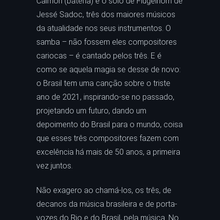
Calmon (bateria) e o solo de Flugelhorn de
Jessé Sadoc, três dos maiores músicos
da atualidade nos seus instrumentos. O
samba – não fossem eles compositores
cariocas – é cantado pelos três. E é
como se aquela magia se desse de novo:
o Brasil tem uma canção sobre o triste
ano de 2021, inspirando-se no passado,
projetando um futuro, dando um
depoimento do Brasil para o mundo, coisa
que esses três compositores fazem com
excelência há mais de 50 anos, a primeira
vez juntos.
Não exagero ao chamá-los, os três, de
decanos da música brasileira e de porta-
vozes do Rio e do Brasil, pela música. No