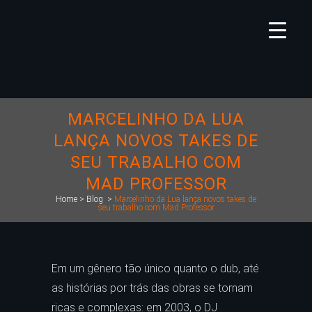
MARCELINHO DA LUA
LANÇA NOVOS TAKES DE
SEU TRABALHO COM
MAD PROFESSOR
Home
>
Blog
>
Marcelinho da Lua lança novos takes de
seu trabalho com Mad Professor
Em um gênero tão único quanto o dub, até
as histórias por trás das obras se tornam
ricas e complexas: em 2003, o DJ