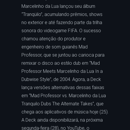
Marcelinho da Lua lançou seu álbum
“Tranqüilo”, acumulando prêmios, shows
no exterior e até fazendo parte da trilha
sonora do videogame FIFA. O sucesso
chamou atenção do produtor e
engenheiro de som guianês Mad
Professor, que se juntou ao carioca para
remixar o disco ao estilo dub em “Mad
Professor Meets Marcelinho da Lua In a
Dubwise Style”, de 2004. Agora, a Deck
lança versões alternativas dessas faixas
em “Mad Professor vs. Marcelinho da Lua
Tranquilo Dubs The Alternate Takes”, que
chega aos aplicativos de música hoje (25).
A Deck ainda disponibilizará, na próxima
segunda-feira (28), no YouTube, o