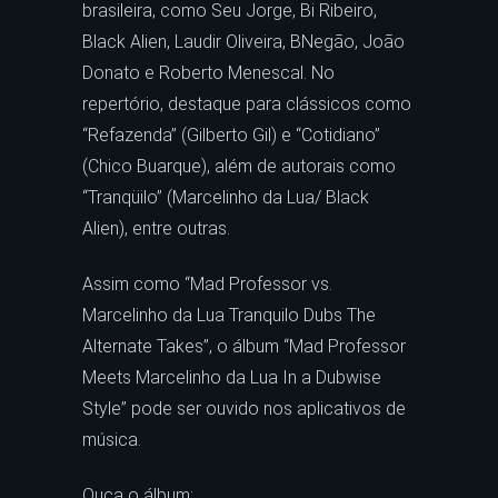
brasileira, como Seu Jorge, Bi Ribeiro,
Black Alien, Laudir Oliveira, BNegão, João
Donato e Roberto Menescal. No
repertório, destaque para clássicos como
“Refazenda” (Gilberto Gil) e “Cotidiano”
(Chico Buarque), além de autorais como
“Tranqüilo” (Marcelinho da Lua/ Black
Alien), entre outras.
Assim como “Mad Professor vs.
Marcelinho da Lua Tranquilo Dubs The
Alternate Takes”, o álbum “Mad Professor
Meets Marcelinho da Lua In a Dubwise
Style” pode ser ouvido nos aplicativos de
música.
Ouça o álbum: