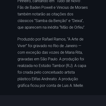
Pinheiro, cantando em “Tudo de Novo”.
Fãs de Baden Powell e Vinicius de Moraes
também notarão as citações dos
clássicos “Samba da Benção” e “Deixa”,
que aparecem na inédita “Mão de Orfeu”.
Produzido por Rafael Ramos, “A Arte de
Viver” foi gravado no Rio de Janeiro —
com exceção das vozes de Maria Rita,
gravadas em São Paulo. A produção foi
realizada no Estúdio Tambor (RJ). A capa
foi criada pelo conceituado artista
plástico Elifas Andreato. A produção
gráfica ficou por conta de Luis A. Mielle.