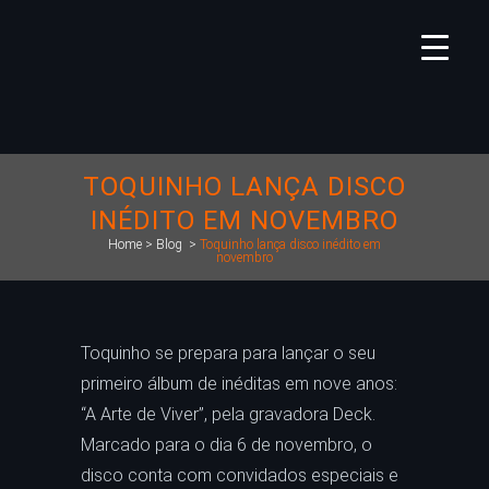
TOQUINHO LANÇA DISCO
INÉDITO EM NOVEMBRO
Home
>
Blog
>
Toquinho lança disco inédito em
novembro
Toquinho se prepara para lançar o seu
primeiro álbum de inéditas em nove anos:
“A Arte de Viver”, pela gravadora Deck.
Marcado para o dia 6 de novembro, o
disco conta com convidados especiais e