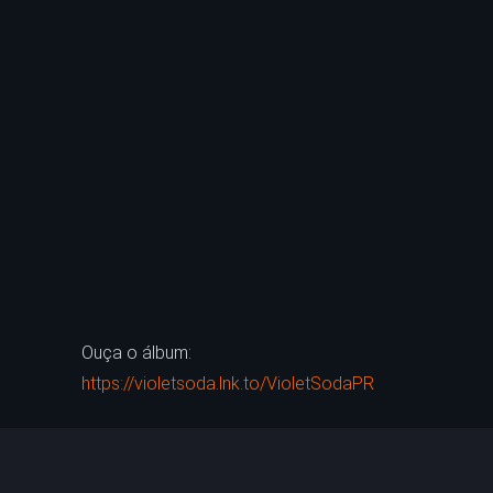
Ouça o álbum:
https://violetsoda.lnk.to/VioletSodaPR