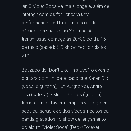
lar. O Violet Soda vai mais longe e, além de
interagir com os fãs, lançará uma
performance inédita, com o calor do
público, em sua live no YouTube. A
transmissão começa às 20h30 do dia 16
de maio (sábado). O show inédito rola às
21h.
Batizado de “Don’t Like This Live”, o evento
contará com um bate-papo que Karen Dió
(vocal e guitarra), Tuti AC (baixo), André
Dea (bateria) e Murilo Benites (guitarra)
farão com os fãs em tempo real. Logo em
seguida, serão exibidos vídeos inéditos da
banda gravados no show de lançamento
do álbum “Violet Soda” (Deck/Forever