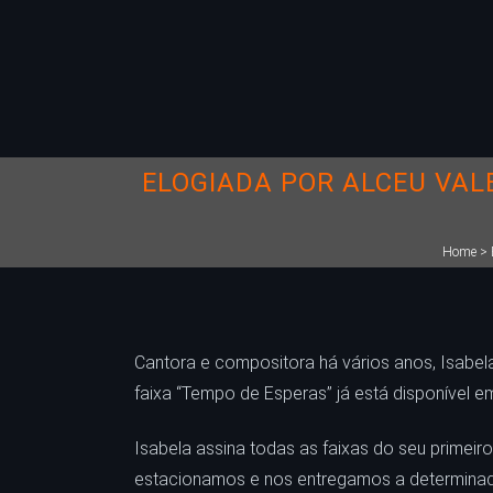
ELOGIADA POR ALCEU VAL
Home
>
Cantora e compositora há vários anos, Isabela
faixa “Tempo de Esperas” já está disponível e
Isabela assina todas as faixas do seu primei
estacionamos e nos entregamos a determinada