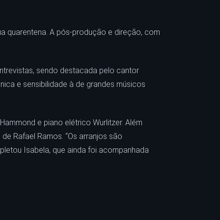
sua quarentena. A pós-produção e direção, com
ntrevistas, sendo destacada pelo cantor
cnica e sensibilidade à de grandes músicos
Hammond e piano elétrico Wurlitzer. Além
do de Rafael Ramos. “Os arranjos são
mpletou Isabela, que ainda foi acompanhada