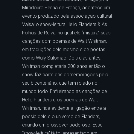
Miradoura Penha de França, acontece um
evento produzido pela associação cultural
Valsa: o show-leitura Helio Flanders & As
Folhas de Relva, no qual ele “mistura” suas
canções com poemas de Walt Whitman,
em traduções dele mesmo e de poetas
como Waly Salomão. Dois dias antes,
Whitman completaria 200 anos então o
show faz parte das comemorações pelo
seu bicentenário, que tem rolado no
mundo todo. Enfileirando as canções de
Helio Flanders e os poemas de Walt
Whitman, fica evidente a ligação entre a
poesia dele e o universo de Flanders,
criando um crossover poderoso. Esse
“show-leitura” já foi apresentado em