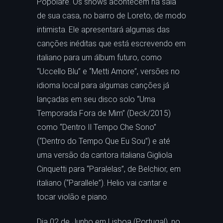
Popolare. Os shows acontecem na sala
de sua casa, no bairro de Loreto, de modo
intimista. Ele apresentará algumas das
canções inéditas que está escrevendo em
italiano para um álbum futuro, como
“Uccello Blu” e “Metti Amore”, versões no
idioma local para algumas canções já
lançadas em seu disco solo “Uma
Temporada Fora de Mim” (Deck/2015)
como “Dentro Il Tempo Che Sono”
(“Dentro do Tempo Que Eu Sou”) e até
uma versão da cantora italiana Gigliola
Cinquetti para “Paralelas”, de Belchior, em
italiano (“Parallele”). Helio vai cantar e
tocar violão e piano.
Dia 02 de Junho em Lisboa (Portugal), no