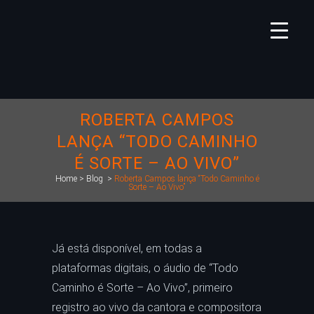
ROBERTA CAMPOS
LANÇA “TODO CAMINHO
É SORTE – AO VIVO”
Home
>
Blog
>
Roberta Campos lança “Todo Caminho é
Sorte – Ao Vivo”
Já está disponível, em todas a
plataformas digitais, o áudio de “Todo
Caminho é Sorte – Ao Vivo”, primeiro
registro ao vivo da cantora e compositora