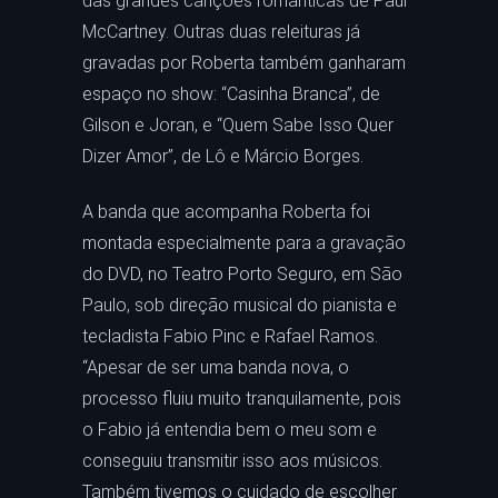
das grandes canções românticas de Paul
McCartney. Outras duas releituras já
gravadas por Roberta também ganharam
espaço no show: “Casinha Branca”, de
Gilson e Joran, e “Quem Sabe Isso Quer
Dizer Amor”, de Lô e Márcio Borges.
A banda que acompanha Roberta foi
montada especialmente para a gravação
do DVD, no Teatro Porto Seguro, em São
Paulo, sob direção musical do pianista e
tecladista Fabio Pinc e Rafael Ramos.
“Apesar de ser uma banda nova, o
processo fluiu muito tranquilamente, pois
o Fabio já entendia bem o meu som e
conseguiu transmitir isso aos músicos.
Também tivemos o cuidado de escolher