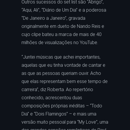
Outros sucessos do set list são “Abrigo”,
“Aqui, Ali”, “Diário de Um Dia” e a poderosa
“De Janeiro a Janeiro”, gravada
originalmente em dueto de Nando Reis e
cujo clipe bateu a marca de mais de 40
milhões de visualizações no YouTube.
“Juntei músicas que achei importantes,
aquelas que eu tinha vontade de cantar e
as que as pessoas queriam ouvir. Acho
que elas representam bem esse tempo de
carreira”, diz Roberta. Ao repertório
conhecido, acrescentou duas
composições próprias inéditas – “Todo
Dia” e “Dois Flamingos” – e mais uma
versão muito pessoal para “My Love”, uma