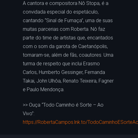
A cantora e compositora Nô Stopa, é a
convidada especial do espetáculo,
cantando “Sinal de Fumaça”, uma de suas
muitas parcerias com Roberta. Nô faz
parte do time de artistas que, encantados
com o som da garota de Caetanópolis,
tornaram-se, além de fãs, coautores. Uma
turma de respeito que inclui Erasmo
Carlos, Humberto Gessinger, Fernanda
Takai, John Ulhôa, Renato Teixeira, Fagner
e Paulo Mendonça.
>> Ouça “Todo Caminho é Sorte – Ao
Vivo”:
https://RobertaCampos.lnk.to/TodoCaminhoESorteA