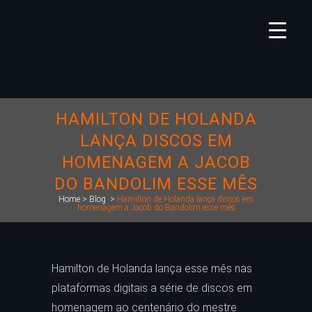
HAMILTON DE HOLANDA
LANÇA DISCOS EM
HOMENAGEM A JACOB
DO BANDOLIM ESSE MÊS
Home
>
Blog
>
Hamilton de Holanda lança discos em
homenagem a Jacob do Bandolim esse mês
Hamilton de Holanda lança esse mês nas
plataformas digitais a série de discos em
homenagem ao centenário do mestre