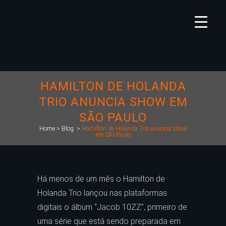
HAMILTON DE HOLANDA
TRIO ANUNCIA SHOW EM
SÃO PAULO
Home
>
Blog
>
Hamilton de Holanda Trio anuncia show
em São Paulo
Há menos de um mês o Hamilton de
Holanda Trio lançou nas plataformas
digitais o álbum “Jacob 10ZZ”, primeiro de
uma série que está sendo preparada em