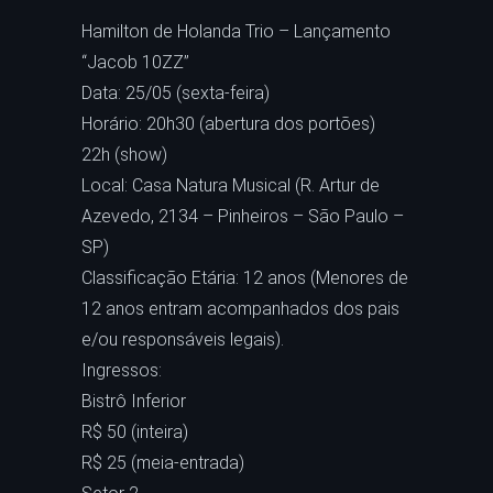
Hamilton de Holanda Trio – Lançamento
“Jacob 10ZZ”
Data: 25/05 (sexta-feira)
Horário: 20h30 (abertura dos portões)
22h (show)
Local: Casa Natura Musical (R. Artur de
Azevedo, 2134 – Pinheiros – São Paulo –
SP)
Classificação Etária: 12 anos (Menores de
12 anos entram acompanhados dos pais
e/ou responsáveis legais).
Ingressos:
Bistrô Inferior
R$ 50 (inteira)
R$ 25 (meia-entrada)