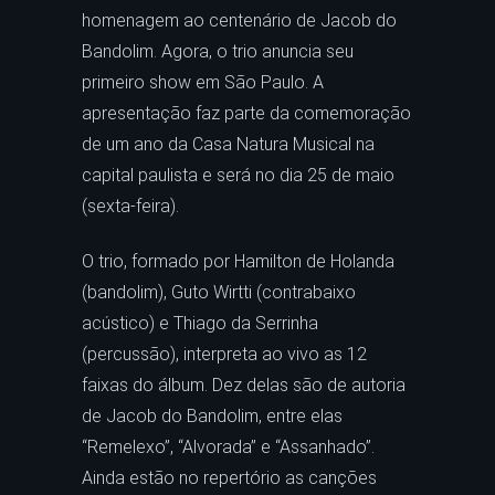
homenagem ao centenário de Jacob do
Bandolim. Agora, o trio anuncia seu
primeiro show em São Paulo. A
apresentação faz parte da comemoração
de um ano da Casa Natura Musical na
capital paulista e será no dia 25 de maio
(sexta-feira).
O trio, formado por Hamilton de Holanda
(bandolim), Guto Wirtti (contrabaixo
acústico) e Thiago da Serrinha
(percussão), interpreta ao vivo as 12
faixas do álbum. Dez delas são de autoria
de Jacob do Bandolim, entre elas
“Remelexo”, “Alvorada” e “Assanhado”.
Ainda estão no repertório as canções