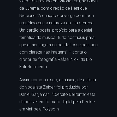
vídeo foi gravado em Vitória (ES), na Curva
da Jurema, com direção de Henrique
Breciane. “A canção converge com todo
arquétipo que a natureza da ilha oferece.
Um cartão postal propício para a genial
temática da música. Tudo contribuiu para
que a mensagem da banda fosse passada
com clareza nas imagens” – conta o
diretor de fotografia Rafael Nick, da Elo
Entretenimento.
Assim como o disco, a música, de autoria
do vocalista Zeider, foi produzida por
Daniel Ganjaman. “Exército Delirante” está
disponível em formato digital pela Deck e
em vinil pela Polysom.