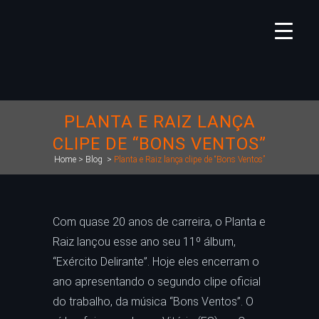
PLANTA E RAIZ LANÇA
CLIPE DE “BONS VENTOS”
Home
>
Blog
>
Planta e Raiz lança clipe de “Bons Ventos”
Com quase 20 anos de carreira, o Planta e
Raiz lançou esse ano seu 11º álbum,
“Exército Delirante”. Hoje eles encerram o
ano apresentando o segundo clipe oficial
do trabalho, da música “Bons Ventos”. O