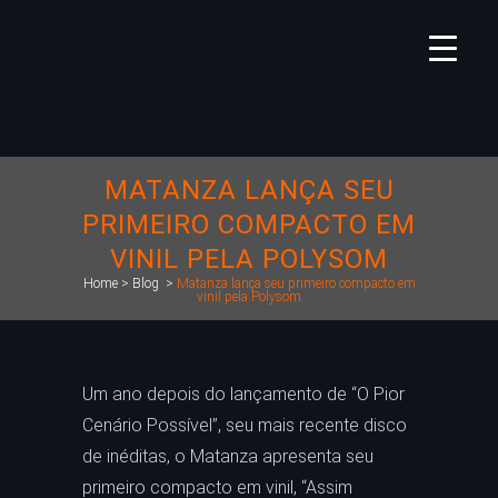
MATANZA LANÇA SEU
PRIMEIRO COMPACTO EM
VINIL PELA POLYSOM
Home
>
Blog
>
Matanza lança seu primeiro compacto em
vinil pela Polysom
Um ano depois do lançamento de “O Pior
Cenário Possível”, seu mais recente disco
de inéditas, o Matanza apresenta seu
primeiro compacto em vinil, “Assim