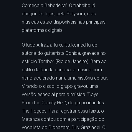
Começa a Bebedeira”. O trabalho já
chegou às lojas, pela Polysom, e as
músicas estão disponíveis nas principais
plataformas digitais.
O lado A traz a faixa-título, inédita de
autoria do guitarrista Donida, gravada no
estúdio Tambor (Rio de Janeiro). Bem ao
estilo da banda carioca, a música com
ritmo acelerado narra uma história de bar.
Virando o disco, o grupo gravou uma
versão especial para a música “Boys
From the County Hell”, do grupo irlandês
The Pogues. Para registrar essa faixa, o
Matanza contou com a participação do
vocalista do Biohazard, Billy Graziadei. O