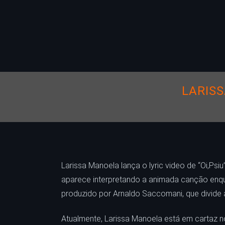
LARISS
Larissa Manoela lança o lyric video de “Oi,Psi
aparece interpretando a animada canção enqu
produzido por Arnaldo Saccomani, que divide 
Atualmente, Larissa Manoela está em cartaz n