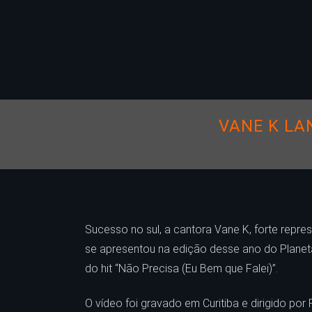
VANE K LAN
Sucesso no sul, a cantora Vane K, forte repr
se apresentou na edição desse ano do Planeta
do hit “Não Precisa (Eu Bem que Falei)”.
O vídeo foi gravado em Curitiba e dirigido po