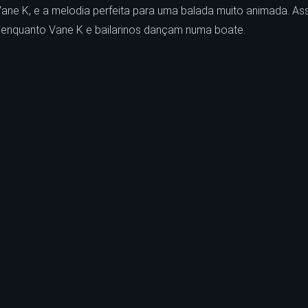
 Vane K, e a melodia perfeita para uma balada muito animada. A
, enquanto Vane K e bailarinos dançam numa boate.