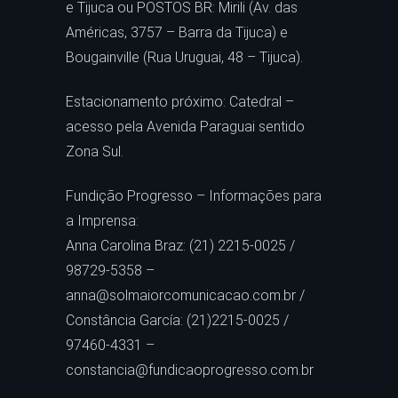
e Tijuca ou POSTOS BR: Mirili (Av. das
Américas, 3757 – Barra da Tijuca) e
Bougainville (Rua Uruguai, 48 – Tijuca).
Estacionamento próximo: Catedral –
acesso pela Avenida Paraguai sentido
Zona Sul.
Fundição Progresso – Informações para
a Imprensa:
Anna Carolina Braz: (21) 2215-0025 /
98729-5358 –
anna@solmaiorcomunicacao.com.br /
Constância García: (21)2215-0025 /
97460-4331 –
constancia@fundicaoprogresso.com.br