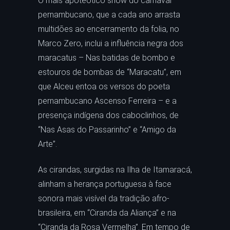
O mais apoteótico show do carnaval
pernambucano, que a cada ano arrasta
multidões ao encerramento da folia, no
Marco Zero, inclui a influência negra dos
maracatus – Nas batidas de bombo e
estouros de bombas de “Maracatu”, em
que Alceu entoa os versos do poeta
pernambucano Ascenso Ferreira – e a
presença indígena dos caboclinhos, de
“Nas Asas do Passarinho” e “Amigo da
Arte”.
As cirandas, surgidas na Ilha de Itamaracá,
alinham a herança portuguesa à face
sonora mais visível da tradição afro-
brasileira, em “Ciranda da Aliança” e na
“Ciranda da Rosa Vermelha”. Em tempo de