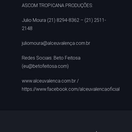
ASCOM TROPICANA PRODUÇÕES:
Julio Moura (21) 8294-8362 – (21) 2511-
2148
juliomoura@alceuvalença.com.br
Redes Sociais: Beto Feitosa
(eu@betofeitosa.com)
www.alceuvalenca.com.br /
https://www.facebook.com/alceuvalencaoficial