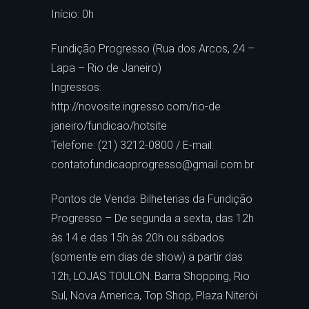
Início: 0h
Fundição Progresso (Rua dos Arcos, 24 –
Lapa – Rio de Janeiro)
Ingressos:
http://novosite.ingresso.com/rio-de
janeiro/fundicao/hotsite
Telefone: (21) 3212-0800 / E-mail:
contatofundicaoprogresso@gmail.com.br
Pontos de Venda: Bilheterias da Fundição
Progresso – De segunda a sexta, das 12h
às 14 e das 15h às 20h ou sábados
(somente em dias de show) a partir das
12h; LOJAS TOULON: Barra Shopping, Rio
Sul, Nova America, Top Shop, Plaza Niterói