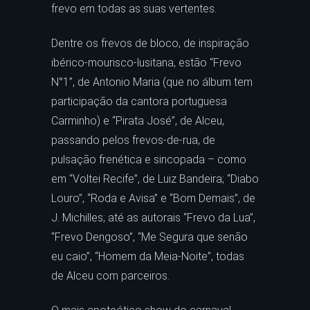
frevo em todas as suas vertentes.
Dentre os frevos de bloco, de inspiração
ibérico-mourisco-lusitana, estão “Frevo
N°1”, de Antonio Maria (que no álbum tem
participação da cantora portuguesa
Carminho) e “Pirata José”, de Alceu,
passando pelos frevos-de-rua, de
pulsação frenética e sincopada – como
em “Voltei Recife”, de Luiz Bandeira; “Diabo
Louro”, “Roda e Avisa” e “Bom Demais”, de
J. Michilles; até as autorais “Frevo da Lua”,
“Frevo Dengoso”, “Me Segura que senão
eu caio”, “Homem da Meia-Noite”, todas
de Alceu com parceiros.