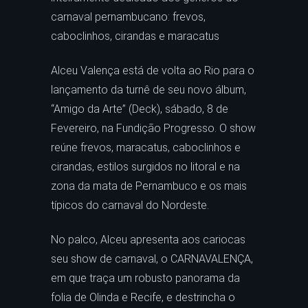
carnaval pernambucano: frevos,
caboclinhos, cirandas e maracatus
Alceu Valença está de volta ao Rio para o
lançamento da turnê de seu novo álbum,
“Amigo da Arte” (Deck), sábado, 8 de
Fevereiro, na Fundição Progresso. O show
reúne frevos, maracatus, caboclinhos e
cirandas, estilos surgidos no litoral e na
zona da mata de Pernambuco e os mais
típicos do carnaval do Nordeste.
No palco, Alceu apresenta aos cariocas
seu show de carnaval, o CARNAVALENÇA,
em que traça um robusto panorama da
folia de Olinda e Recife, e destrincha o