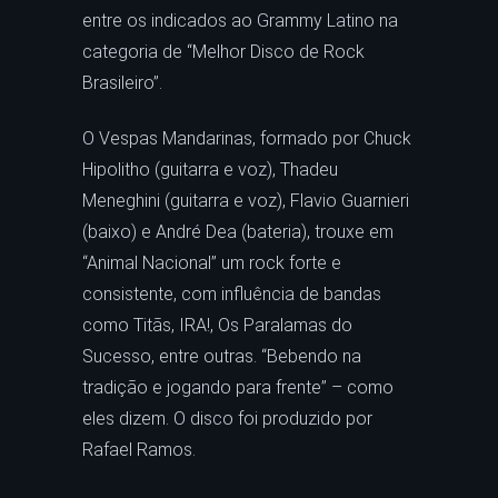
entre os indicados ao Grammy Latino na
categoria de “Melhor Disco de Rock
Brasileiro”.
O Vespas Mandarinas, formado por Chuck
Hipolitho (guitarra e voz), Thadeu
Meneghini (guitarra e voz), Flavio Guarnieri
(baixo) e André Dea (bateria), trouxe em
“Animal Nacional” um rock forte e
consistente, com influência de bandas
como Titãs, IRA!, Os Paralamas do
Sucesso, entre outras. “Bebendo na
tradição e jogando para frente” – como
eles dizem. O disco foi produzido por
Rafael Ramos.