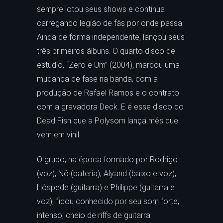
sempre lotou seus shows e continua
carregando legião de fãs por onde passa.
Ainda de forma independente, lançou seus
três primeiros álbuns. O quarto disco de
estúdio, “Zero e Um” (2004), marcou uma
mudança de fase na banda, com a
produção de Rafael Ramos e o contrato
com a gravadora Deck. E é esse disco do
Dead Fish que a Polysom lança mês que
vem em vinil.
O grupo, na época formado por Rodrigo
(voz), Nô (bateria), Alyand (baixo e voz),
Hóspede (guitarra) e Philippe (guitarra e
voz), ficou conhecido por seu som forte,
intenso, cheio de riffs de guitarra