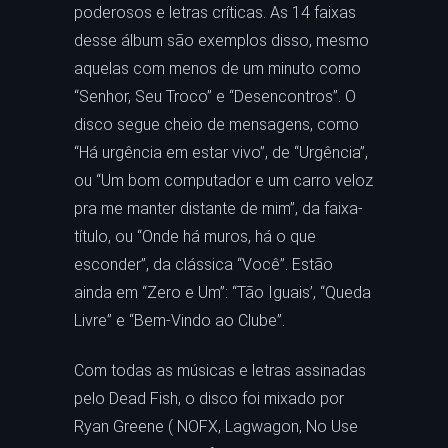
poderosos e letras críticas. As 14 faixas
desse álbum são exemplos disso, mesmo
aquelas com menos de um minuto como
“Senhor, Seu Troco” e “Desencontros”. O
disco segue cheio de mensagens, como
“Há urgência em estar vivo”, de “Urgência”,
ou “Um bom computador e um carro veloz
pra me manter distante de mim”, da faixa-
título, ou “Onde há muros, há o que
esconder”, da clássica “Você”. Estão
ainda em “Zero e Um”: “Tão Iguais’, “Queda
Livre” e “Bem-Vindo ao Clube”.
Com todas as músicas e letras assinadas
pelo Dead Fish, o disco foi mixado por
Ryan Greene ( NOFX, Lagwagon, No Use