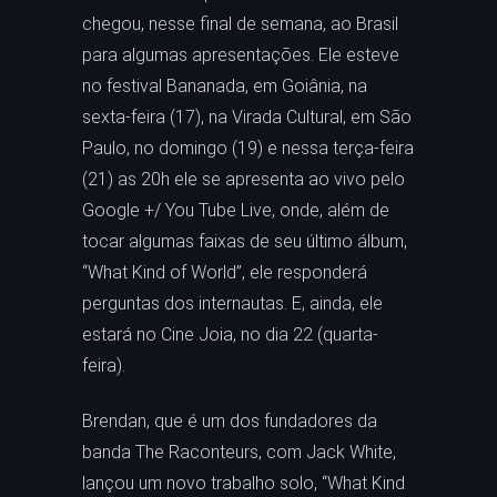
chegou, nesse final de semana, ao Brasil
para algumas apresentações. Ele esteve
no festival Bananada, em Goiânia, na
sexta-feira (17), na Virada Cultural, em São
Paulo, no domingo (19) e nessa terça-feira
(21) as 20h ele se apresenta ao vivo pelo
Google +/ You Tube Live, onde, além de
tocar algumas faixas de seu último álbum,
“What Kind of World”, ele responderá
perguntas dos internautas. E, ainda, ele
estará no Cine Joia, no dia 22 (quarta-
feira).
Brendan, que é um dos fundadores da
banda The Raconteurs, com Jack White,
lançou um novo trabalho solo, “What Kind