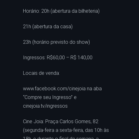
Horário: 20h (abertura da bilheteria)
21h (abertura da casa)
23h (horário previsto do show)
Ingressos: R$60,00 – R$ 140,00
Locais de venda:
www.facebook.com/cinejoia na aba
“Compre seu Ingresso” e
cinejoia.tv/ingressos
Cine Joia: Praça Carlos Gomes, 82
(segunda-feira a sexta-feira, das 10h às
18h, e durante o final de semana, a