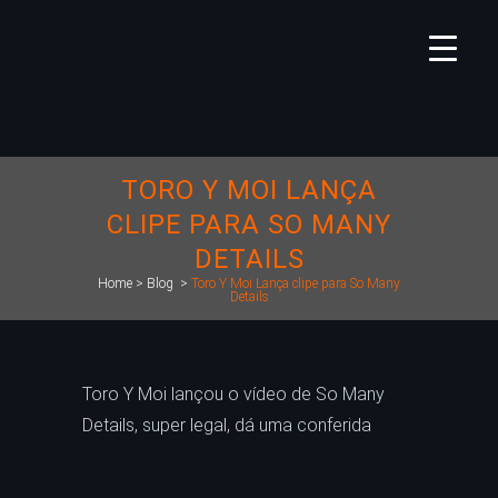
TORO Y MOI LANÇA
CLIPE PARA SO MANY
DETAILS
Home
>
Blog
>
Toro Y Moi Lança clipe para So Many
Details
Toro Y Moi lançou o vídeo de So Many
Details, super legal, dá uma conferida