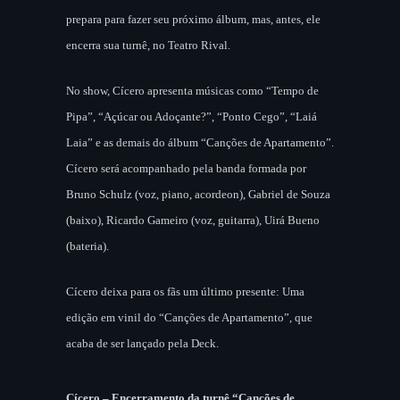
prepara para fazer seu próximo álbum, mas, antes, ele
encerra sua turnê, no Teatro Rival.
No show, Cícero apresenta músicas como “Tempo de
Pipa”, “Açúcar ou Adoçante?”, “Ponto Cego”, “Laiá
Laia” e as demais do álbum “Canções de Apartamento”.
Cícero será acompanhado pela banda formada por
Bruno Schulz (voz, piano, acordeon), Gabriel de Souza
(baixo), Ricardo Gameiro (voz, guitarra), Uirá Bueno
(bateria).
Cícero deixa para os fãs um último presente: Uma
edição em vinil do “Canções de Apartamento”, que
acaba de ser lançado pela Deck.
Cícero – Encerramento da turnê “Canções de