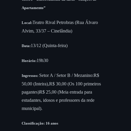
Apartamento”
Teatro Rival Petrobras (Rua Álvaro
Local:
Alvim, 33/37 – Cinelândia)
13/12 (Quinta-feira)
Data:
19h30
Horário:
Setor A / Setor B / Mezanino:R$
Ingressos:
50,00 (Inteira),R$ 30,00 (Os 100 primeiros
pagantes)R$ 25,00 (Meia entrada para
estudantes, idosos e professores da rede
municipal).
Classificação: 16 anos