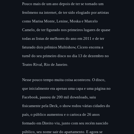
Pouco mais de um ano depois de ter se tornado um
fenômeno na internet, de ter sido elogiado por artistas
como Marisa Monte, Lenine, Moska e Marcelo
Camelo, de ter figurado nos primeiros lugares de quase
todas as listas de melhores do ano em 2011 e de ter
faturado dois prêmios Multishow, Cícero encerra a
turnê do seu primeiro disco no dia 13 de dezembro no
Teatro Rival, Rio de Janeiro.
Nesse pouco tempo muita coisa aconteceu. O disco,
que inicialmente era apenas uma capa e uma página no
Facebook, passou de 200 mil downloads, saiu
fisicamente pela Deck, o show rodou várias cidades do
país, o público aumentou e o carioca de 26 anos
formado em Direito viu, junto com seu recém nascido
público, seu nome sair do apartamento. E agora se