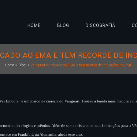
HOME
BLOG
DISCOGRAFIA
C
ICADO AO EMA E TEM RECORDE DE IN
Home
>
Blog
>
Vanguart é indicado ao EMA e tem recorde de indicações no VMB
ai Embora” é um marco na carreira do Vanguart. Trouxe a banda mais madura e o 
acumulando elogios e prêmios. Além de ser o artista com mais indicações para o
ontece em Frankfurt, na Alemanha, ainda esse ano.