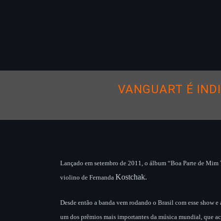
VANGUART É IND
Lançado em setembro de 2011, o álbum “Boa Parte de Mim V
Kostchak.
violino de Fernanda
Desde então a banda vem rodando o Brasil com esse show e 
um dos prêmios mais importantes da música mundial, que ac