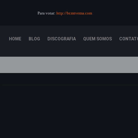
Para votar:
http://br.mtvema.com
HOME
BLOG
DISCOGRAFIA
QUEM SOMOS
CONTAT